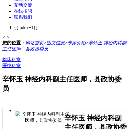
互动交流
在线招聘
联系我们
{{index+1}}
<
>
您的位置：
网站首页
>
图文信息
>
专家介绍
>
辛怀玉 神经内科副
主任医师，县政协委员
临床科室
医技科室
辛怀玉 神经内科副主任医师，县政协委
员
辛怀玉 神经内科副
主任医师，县政协委