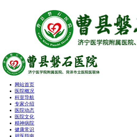
网站首页
医院概况
科室导航
专家介绍
医院动态
医院文化
精神病院
健康常识
就医指南