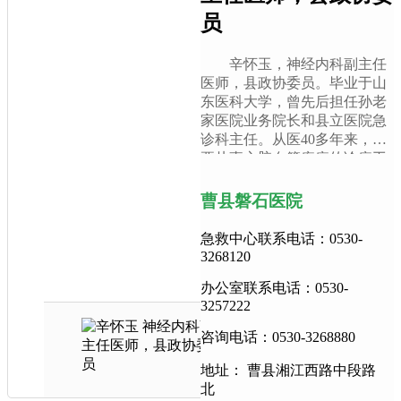
员
辛怀玉，神经内科副主任
医师，县政协委员。毕业于山
东医科大学，曾先后担任孙老
家医院业务院长和县立医院急
诊科主任。从医40多年来，主
要从事心脑血管疾病的诊疗工
作，对内科常见病、多发病和
疑难杂症的诊治具有丰
曹县磐石医院
急救中心联系电话：0530-
3268120
办公室联系电话：0530-
3257222
咨询电话：0530-3268880
地址： 曹县湘江西路中段路
北