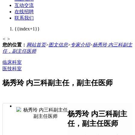
互动交流
在线招聘
联系我们
{{index+1}}
<
>
您的位置：
网站首页
>
图文信息
>
专家介绍
>
杨秀玲 内三科副主
任，副主任医师
临床科室
医技科室
杨秀玲 内三科副主任，副主任医师
杨秀玲 内三科副主
任，副主任医师