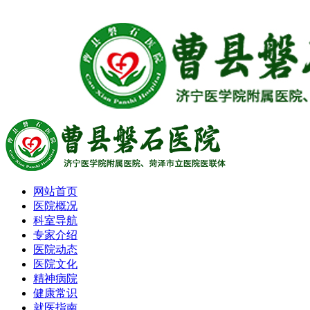
网站首页
医院概况
科室导航
专家介绍
医院动态
医院文化
精神病院
健康常识
就医指南