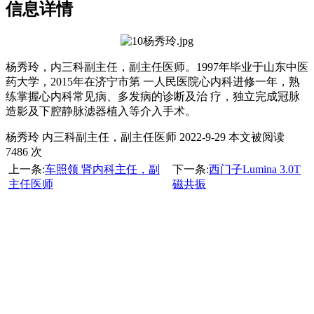
信息详情
杨秀玲，内三科副主任，副主任医师。1997年毕业于山东中医
药大学，2015年在济宁市第 一人民医院心内科进修一年，熟
练掌握心内科常见病、多发病的诊断及治 疗，独立完成冠脉
造影及下腔静脉滤器植入等介入手术。
杨秀玲 内三科副主任，副主任医师 2022-9-29 本文被阅读
7486 次
上一条:
车照领 肾内科主任，副
下一条:
西门子Lumina 3.0T
主任医师
磁共振