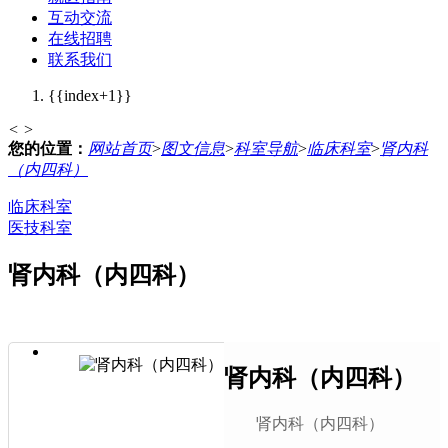
互动交流
在线招聘
联系我们
{{index+1}}
<
>
您的位置：
网站首页
>
图文信息
>
科室导航
>
临床科室
>
肾内科
（内四科）
临床科室
医技科室
肾内科（内四科）
肾内科（内四科）
肾内科（内四科）