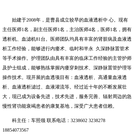
始建于2008年，是曹县成立较早的血液透析中 心。现有
主任医师1名，副主任医师1名，主治医师4名，医师1名，拥有
透析机、血滤机81台。医师团队均具有丰富的肾脏病及血液透
析工作经验，能够进行内瘘术、临时和半永 久深静脉置管术
等手术操作。护理团队由具有丰富的临床工作经验的主管护师
及护士组成，能够熟练掌握内瘘穿刺技术、深静脉置管护理等
操作技术。现开展的血透项目有：血液透析、高通量血液透
析、血液透析滤过、血液灌流等。经过近十年的不断发展壮
大，现已成为设备先进，技术先进，服务完善、辐射周边的急
慢性肾功能衰竭患者的康复基地，深受广大患者信赖。
科主任：车照领 联系电话：3238602 3238278
18854073567