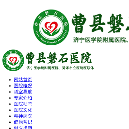
网站首页
医院概况
科室导航
专家介绍
医院动态
医院文化
精神病院
健康常识
就医指南